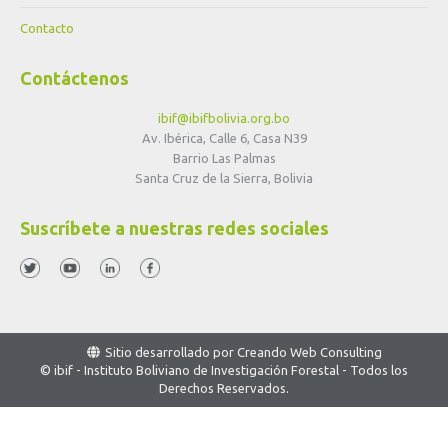
Contacto
Contáctenos
ibif@ibifbolivia.org.bo
Av. Ibérica, Calle 6, Casa N39
Barrio Las Palmas
Santa Cruz de la Sierra, Bolivia
Suscríbete a nuestras redes sociales
Sitio desarrollado por
Creando Web Consulting
© ibif - Instituto Boliviano de Investigación Forestal - Todos los
Derechos Reservados.