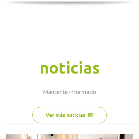
noticias
Mantente
informado
Ver más noticias