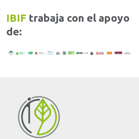
IBIF
trabaja con el apoyo
de: