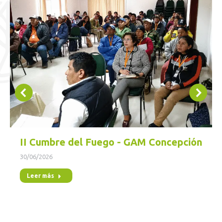
II Cumbre del Fuego - GAM Concepción
30/06/2026
Leer más