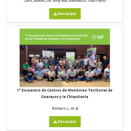
Cano, Walter, De Jong Will, Baldiviezo, Juan Pablo.
Descargar
1° Encuentro de Centros de Monitoreo Territorial de
Guarayos y la Chiquitania
Romero L., et al
Descargar