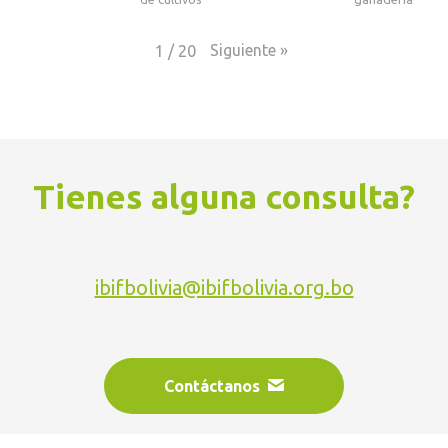
Siguiente
»
1
/
20
Tienes alguna consulta?
ibifbolivia@ibifbolivia.org.bo
Contáctanos