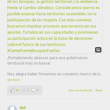
¡Fortaleciendo alianzas para una gobernanza
territorial más inclusiva!
Nos alegra haber firmamos un convenio marco de tr
...
See More
43
5
0
View on Facebook
·
Share
IBIF