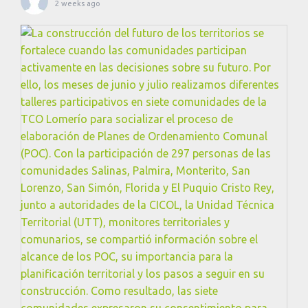
2 weeks ago