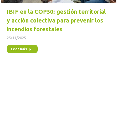
IBIF en la COP30: gestión territorial
y acción colectiva para prevenir los
incendios forestales
25/11/2025
Leer más