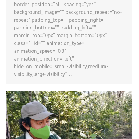
border_position="all" spacing="yes"
background_image="" background_repeat="no-
repeat" padding_top="" padding_right=""
padding_bottom="" padding_left=""
margin_top="0px" margin_bottom="0px"
class="" id="" animation_type=""
animation_speed="0.3"
animation_direction="left"
hide_on_mobile="small-visibility,medium-
visibility,large-visibility"…