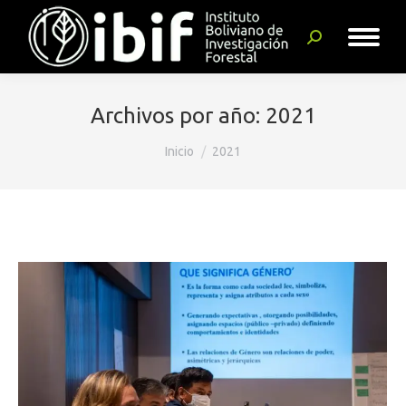
Buscar:
Archivos por año:
2021
Estás aquí:
Inicio
2021