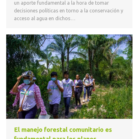
un aporte fundamental a la hora de tomar
decisiones políticas en torno a la conservación y
acceso al agua en dichos…
El manejo forestal comunitario es
fundamental para los planes