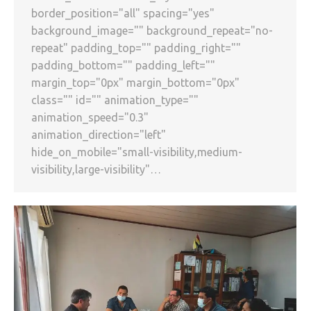
border_position="all" spacing="yes"
background_image="" background_repeat="no-
repeat" padding_top="" padding_right=""
padding_bottom="" padding_left=""
margin_top="0px" margin_bottom="0px"
class="" id="" animation_type=""
animation_speed="0.3"
animation_direction="left"
hide_on_mobile="small-visibility,medium-
visibility,large-visibility"…