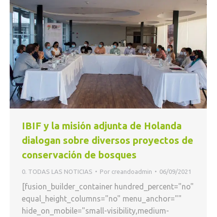
IBIF y la misión adjunta de Holanda
dialogan sobre diversos proyectos de
conservación de bosques
0. TODAS LAS NOTICIAS
Por
creandoadmin
06/09/2021
[fusion_builder_container hundred_percent="no"
equal_height_columns="no" menu_anchor=""
hide_on_mobile="small-visibility,medium-