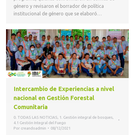
género y revisaron el borrador de política
institucional de género que se elaboró…
Intercambio de Experiencias a nivel
nacional en Gestión Forestal
Comunitaria
0. TODAS LAS NOTICIAS
,
1. Gestión integral de bosques
,
4.1 Gestión Integral del Fuego
Por
creandoadmin
08/12/2021