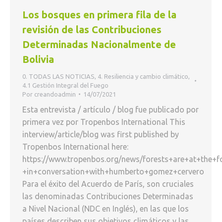
Los bosques en primera fila de la
revisión de las Contribuciones
Determinadas Nacionalmente de
Bolivia
0. TODAS LAS NOTICIAS
,
4. Resiliencia y cambio climático
,
4.1 Gestión Integral del Fuego
Por
creandoadmin
14/07/2021
Esta entrevista / artículo / blog fue publicado por
primera vez por Tropenbos International This
interview/article/blog was first published by
Tropenbos International here:
https://www.tropenbos.org/news/forests+are+at+the+
+in+conversation+with+humberto+gomez+cervero
Para el éxito del Acuerdo de París, son cruciales
las denominadas Contribuciones Determinadas
a Nivel Nacional (NDC en Inglés), en las que los
países describen sus objetivos climáticos y las