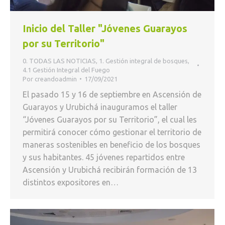
Inicio del Taller "Jóvenes Guarayos
por su Territorio"
0. TODAS LAS NOTICIAS
,
1. Gestión integral de bosques
,
4.1 Gestión Integral del Fuego
Por
creandoadmin
17/09/2021
El pasado 15 y 16 de septiembre en Ascensión de
Guarayos y Urubichá inauguramos el taller
“Jóvenes Guarayos por su Territorio”, el cual les
permitirá conocer cómo gestionar el territorio de
maneras sostenibles en beneficio de los bosques
y sus habitantes. 45 jóvenes repartidos entre
Ascensión y Urubichá recibirán formación de 13
distintos expositores en…