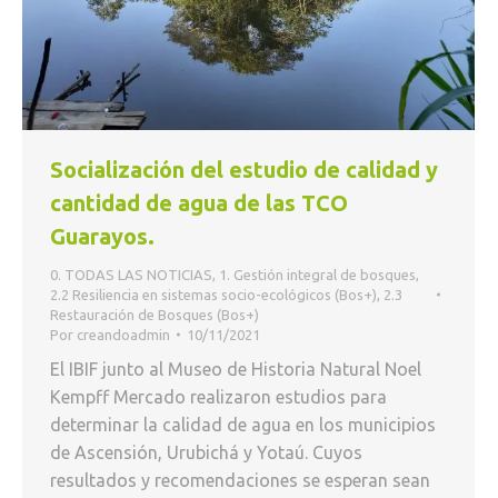
Socialización del estudio de calidad y
cantidad de agua de las TCO
Guarayos.
0. TODAS LAS NOTICIAS
,
1. Gestión integral de bosques
,
2.2 Resiliencia en sistemas socio-ecológicos (Bos+)
,
2.3
Restauración de Bosques (Bos+)
Por
creandoadmin
10/11/2021
El IBIF junto al Museo de Historia Natural Noel
Kempff Mercado realizaron estudios para
determinar la calidad de agua en los municipios
de Ascensión, Urubichá y Yotaú. Cuyos
resultados y recomendaciones se esperan sean