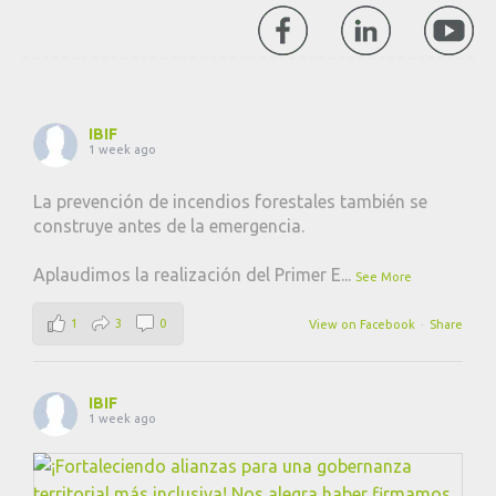
IBIF
1 week ago
La prevención de incendios forestales también se
construye antes de la emergencia.
Aplaudimos la realización del Primer E
...
See More
1
3
0
View on Facebook
·
Share
IBIF
1 week ago