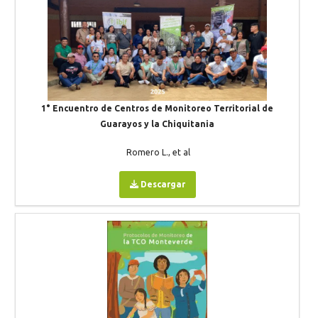
1° Encuentro de Centros de Monitoreo Territorial de
Guarayos y la Chiquitania
Romero L., et al
Descargar