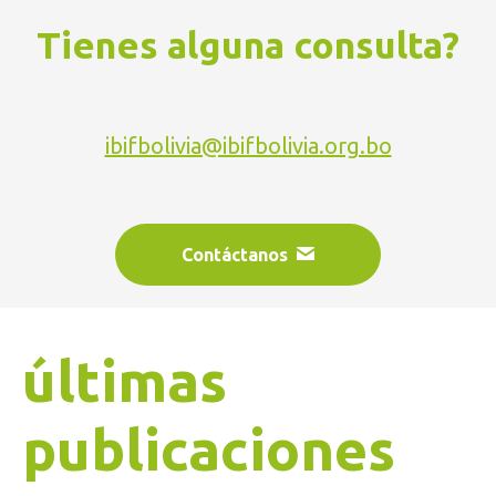
Tienes alguna consulta?
ibifbolivia@ibifbolivia.org.bo
Contáctanos
últimas
publicaciones