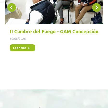
II Cumbre del Fuego - GAM Concepción
30/06/2026
Leer más