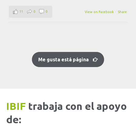
11
0
0
View on Facebook
·
Share
Me gusta está página
IBIF
trabaja con el apoyo
de: