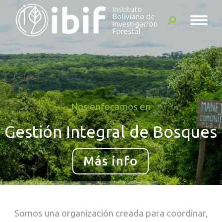
Buscar:
Nos enfocamos en
Gestión Integral de Bosques
Más info
Somos una organización creada para coordinar,