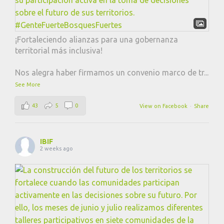
¡Fortaleciendo alianzas para una gobernanza
territorial más inclusiva!
Nos alegra haber firmamos un convenio marco de tr
...
See More
43
5
0
View on Facebook
·
Share
IBIF
2 weeks ago