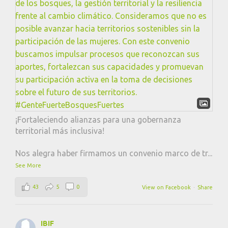
¡Fortaleciendo alianzas para una gobernanza
territorial más inclusiva!
Nos alegra haber firmamos un convenio marco de tr
...
See More
43
5
0
View on Facebook
·
Share
IBIF