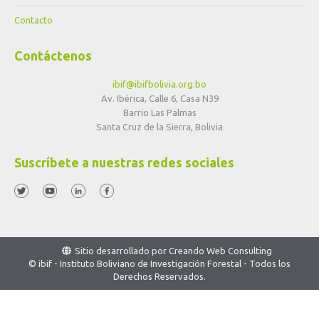
Contacto
Contáctenos
ibif@ibifbolivia.org.bo
Av. Ibérica, Calle 6, Casa N39
Barrio Las Palmas
Santa Cruz de la Sierra, Bolivia
Suscríbete a nuestras redes sociales
Sitio desarrollado por
Creando Web Consulting
© ibif - Instituto Boliviano de Investigación Forestal - Todos los
Derechos Reservados.