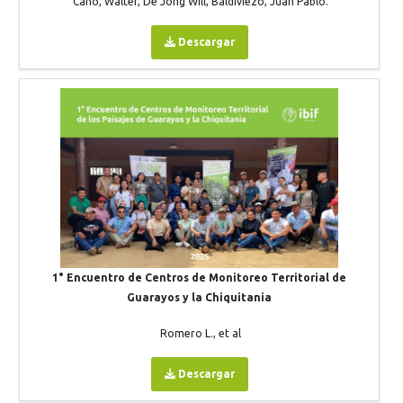
Cano, Walter, De Jong Will, Baldiviezo, Juan Pablo.
Descargar
1° Encuentro de Centros de Monitoreo Territorial de
Guarayos y la Chiquitania
Romero L., et al
Descargar