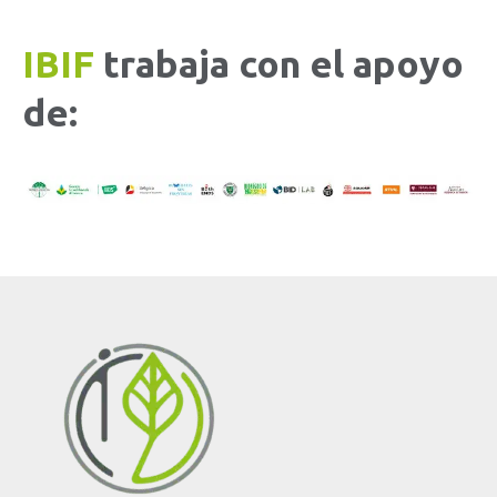
IBIF
trabaja con el apoyo
de: