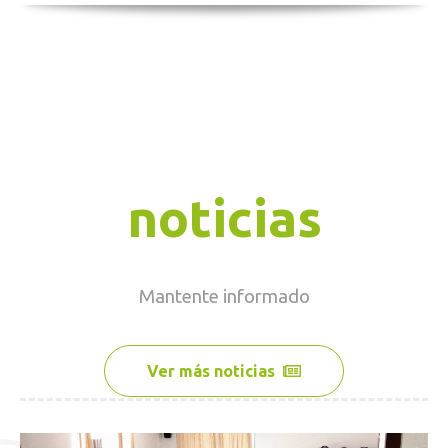
noticias
Mantente
informado
Ver más noticias