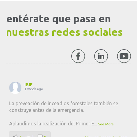
entérate que pasa en
nuestras redes sociales
IBIF
1 week ago
La prevención de incendios forestales también se
construye antes de la emergencia.
Aplaudimos la realización del Primer E
...
See More
1
3
0