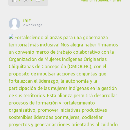
View on Facebook
·
Share
IBIF
2 weeks ago