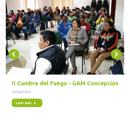
II Cumbre del Fuego - GAM Concepción
30/06/2026
Leer más