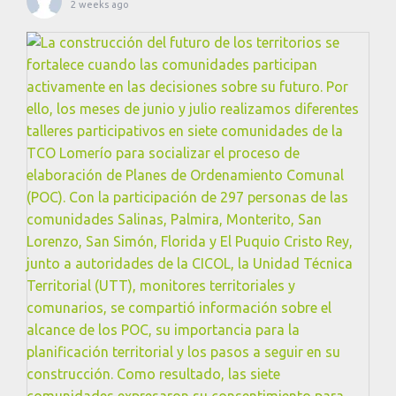
2 weeks ago