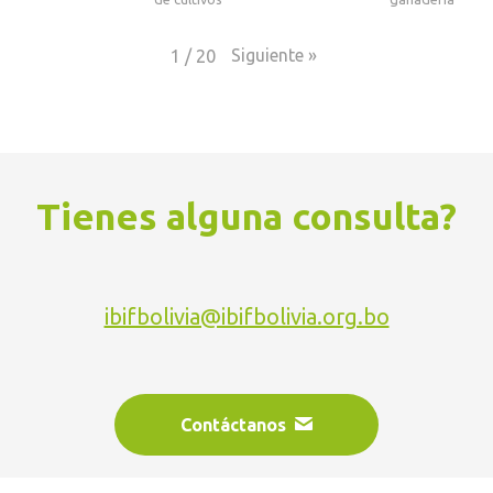
Siguiente
»
1
/
20
Tienes alguna consulta?
ibifbolivia@ibifbolivia.org.bo
Contáctanos