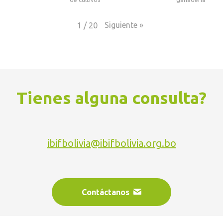
Siguiente
»
1
/
20
Tienes alguna consulta?
ibifbolivia@ibifbolivia.org.bo
Contáctanos