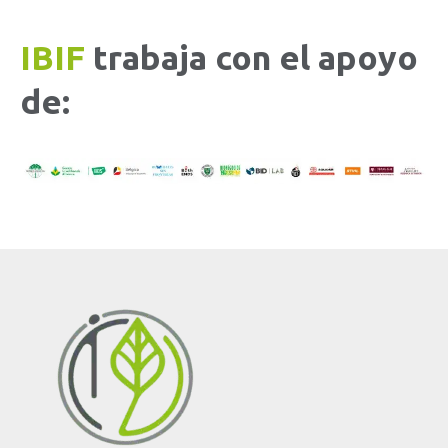
IBIF
trabaja con el apoyo
de: