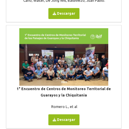
Cano, Walter, De Jong Will, Baldiviezo, Juan Pablo.
Descargar
1° Encuentro de Centros de Monitoreo Territorial de
Guarayos y la Chiquitania
Romero L., et al
Descargar