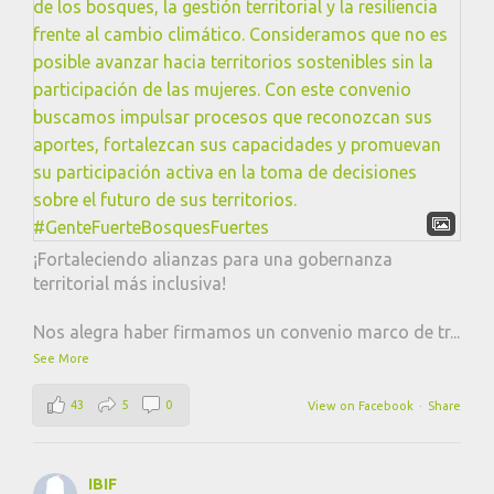
¡Fortaleciendo alianzas para una gobernanza
territorial más inclusiva!
Nos alegra haber firmamos un convenio marco de tr
...
See More
43
5
0
View on Facebook
·
Share
IBIF