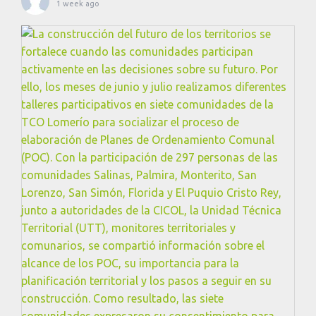
1 week ago