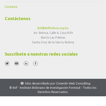
Contacto
Contáctenos
ibif@ibifbolivia.org.bo
Av. Ibérica, Calle 6, Casa N39
Barrio Las Palmas
Santa Cruz de la Sierra, Bolivia
Suscríbete a nuestras redes sociales
Sitio desarrollado por
Creando Web Consulting
© ibif - Instituto Boliviano de Investigación Forestal - Todos los
Derechos Reservados.