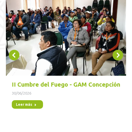
II Cumbre del Fuego - GAM Concepción
30/06/2026
Leer más