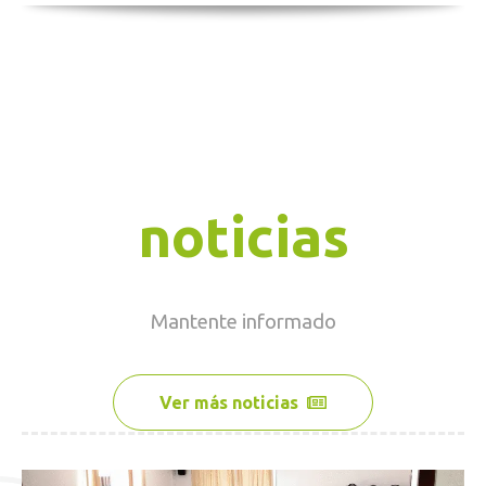
noticias
Mantente
informado
Ver más noticias