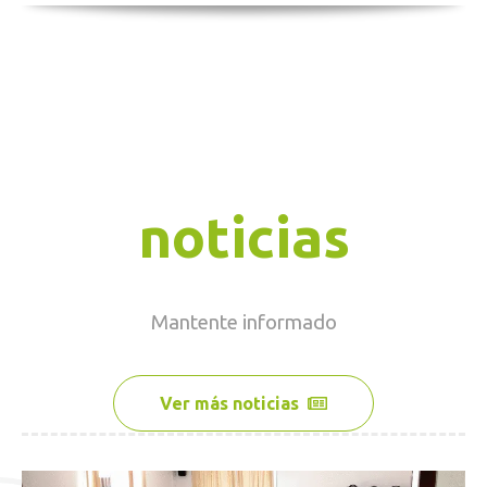
noticias
Mantente
informado
Ver más noticias