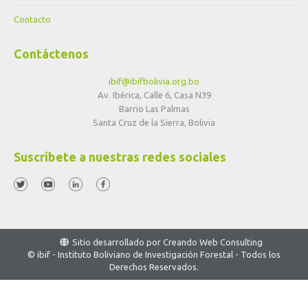
Contacto
Contáctenos
ibif@ibifbolivia.org.bo
Av. Ibérica, Calle 6, Casa N39
Barrio Las Palmas
Santa Cruz de la Sierra, Bolivia
Suscríbete a nuestras redes sociales
Sitio desarrollado por
Creando Web Consulting
© ibif - Instituto Boliviano de Investigación Forestal - Todos los
Derechos Reservados.