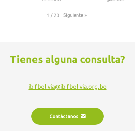
Siguiente
»
1
/
20
Tienes alguna consulta?
ibifbolivia@ibifbolivia.org.bo
Contáctanos