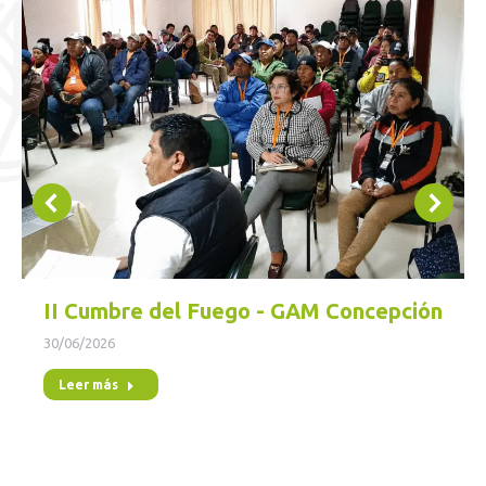
II Cumbre del Fuego - GAM Concepción
30/06/2026
Leer más