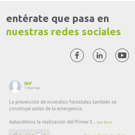
entérate que pasa en
nuestras redes sociales
IBIF
7 days ago
La prevención de incendios forestales también se
construye antes de la emergencia.
Aplaudimos la realización del Primer E
...
See More
1
3
0