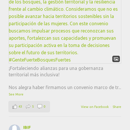
¡Fortaleciendo alianzas para una gobernanza
territorial más inclusiva!
Nos alegra haber firmamos un convenio marco de tr
...
See More
43
5
0
View on Facebook
·
Share
IBIF