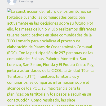
2 weeks ago