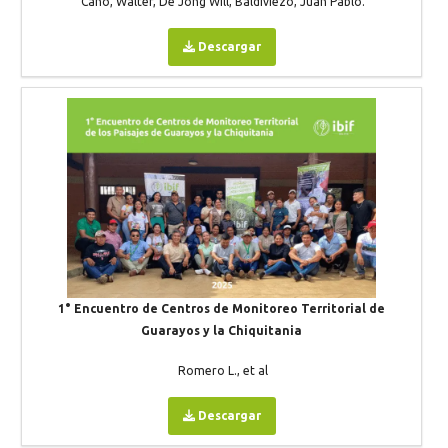
Cano, Walter, De Jong Will, Baldiviezo, Juan Pablo.
Descargar
1° Encuentro de Centros de Monitoreo Territorial de
Guarayos y la Chiquitania
Romero L., et al
Descargar