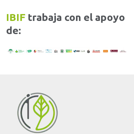
IBIF
trabaja con el apoyo
de: